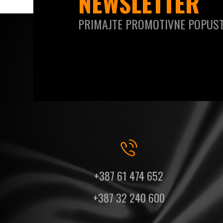
NEWSLETTER
PRIMAJTE PROMOTIVNE POPUST
+387 61 474 652
+387 32 240 600