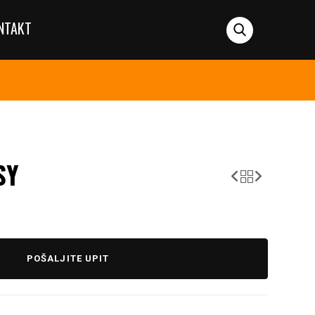
NTAKT
SY
POŠALJITE UPIT