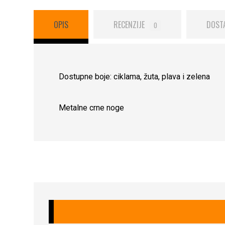
OPIS
RECENZIJE
DOST
0
Dostupne boje: ciklama, žuta, plava i zelena
Metalne crne noge