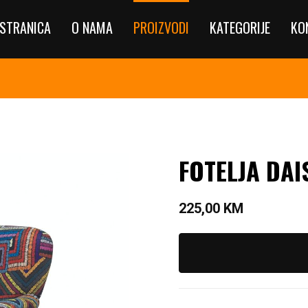
STRANICA
O NAMA
PROIZVODI
KATEGORIJE
KO
FOTELJA DAI
225,00
KM