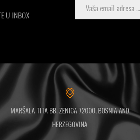
E U INBOX
MARŠALA TITA BB, ZENICA 72000, BOSNIA AND
HERZEGOVINA