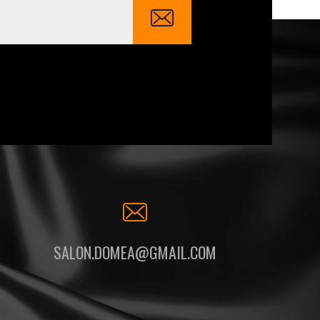
SALON.DOMEA@GMAIL.COM