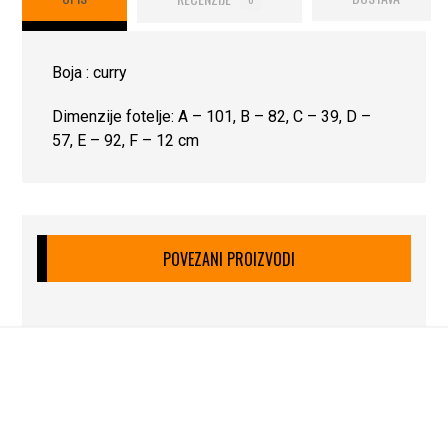
Boja : curry
Dimenzije fotelje: A – 101, B – 82, C – 39, D –
57, E – 92, F – 12 cm
POVEZANI PROIZVODI