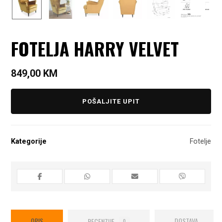
FOTELJA HARRY VELVET
849,00
KM
POŠALJITE UPIT
Kategorije
Fotelje
OPIS
RECENZIJE
DOSTAVA
0