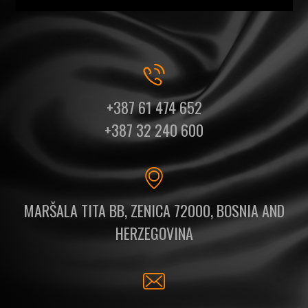
+387 61 474 652
+387 32 240 600
MARŠALA TITA BB, ZENICA 72000, BOSNIA AND
HERZEGOVINA