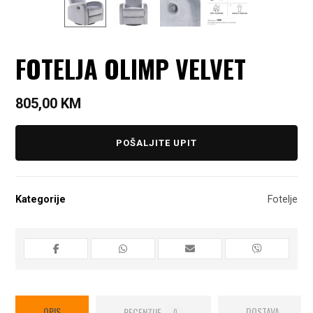
FOTELJA OLIMP VELVET
805,00
KM
POŠALJITE UPIT
Kategorije
Fotelje
OPIS
RECENZIJE
DOSTAVA
0