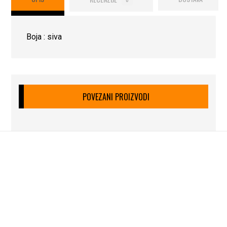
Boja : siva
POVEZANI PROIZVODI