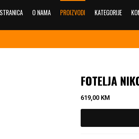
STRANICA
O NAMA
PROIZVODI
KATEGORIJE
KO
FOTELJA NIK
619,00
KM