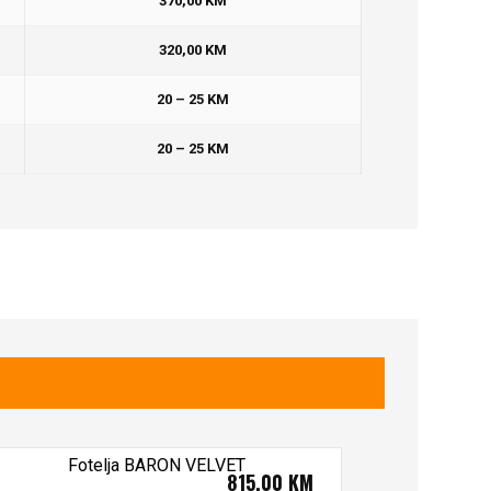
370,00 KM
320,00 KM
20 – 25 KM
20 – 25 KM
815,00
KM