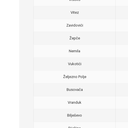
Vitez
Zavidovići
Žepče
Nemila
Vukotići
Željezno Polje
Busovača
Vranduk
Bilješevo