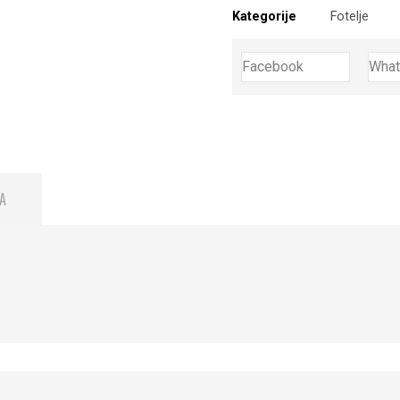
Kategorije
Fotelje
Facebook
Wha
A