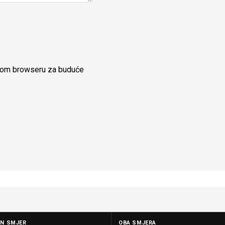
ovom browseru za buduće
AN SMJER
OBA SMJERA