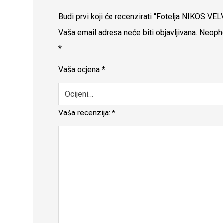
Budi prvi koji će recenzirati “Fotelja NIKOS VE
Vaša email adresa neće biti objavljivana.
Neopho
*
Vaša ocjena
*
Vaša recenzija:
*