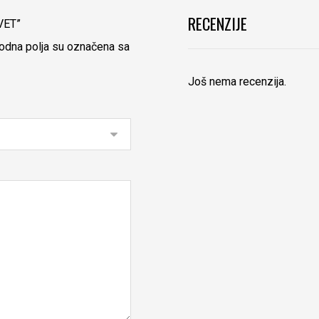
RECENZIJE
LVET”
dna polja su označena sa
Još nema recenzija.