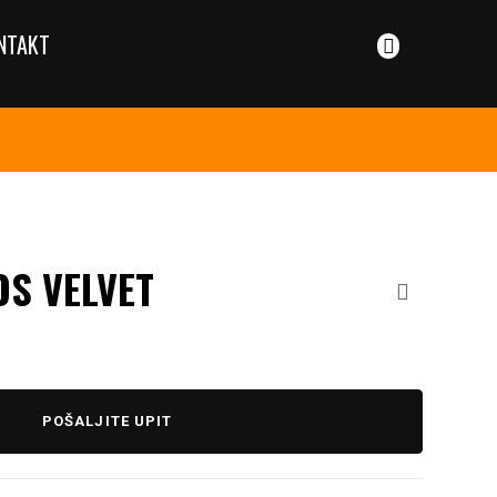
NTAKT
OS VELVET
POŠALJITE UPIT