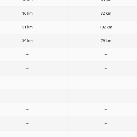
16 km
32 km
51 km
102 km
39 km
78 km
—
—
—
—
—
—
—
—
—
—
—
—