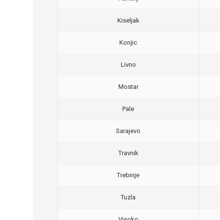
Kiseljak
Konjic
Livno
Mostar
Pale
Sarajevo
Travnik
Trebinje
Tuzla
Visoko