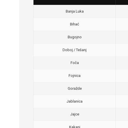
Banja Luka
Bihać
Bugojno
Doboj / Tešanj
Foča
Fojnica
Goražde
Jablanica
Jajce
Kakanj