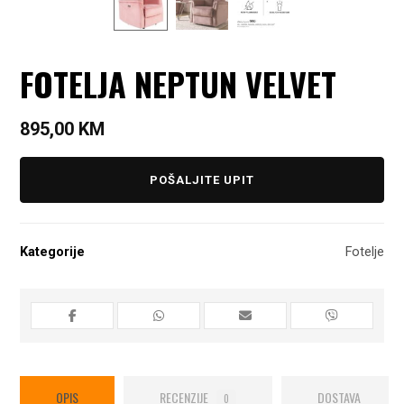
FOTELJA NEPTUN VELVET
895,00
KM
POŠALJITE UPIT
Kategorije
Fotelje
OPIS
RECENZIJE
DOSTAVA
0