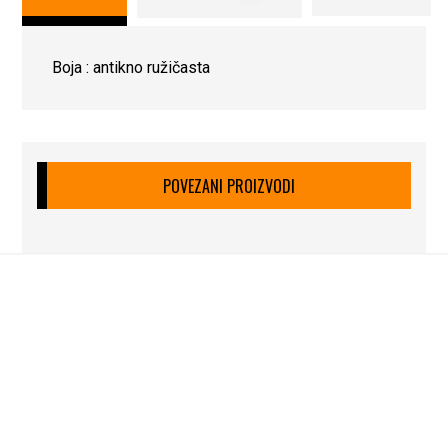
Boja : antikno ružičasta
POVEZANI PROIZVODI