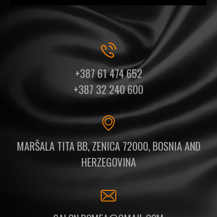
+387 61 474 652
+387 32 240 600
MARŠALA TITA BB, ZENICA 72000, BOSNIA AND
HERZEGOVINA