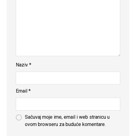
Naziv
*
Email
*
Sačuvaj moje ime, email i web stranicu u
ovom browseru za buduće komentare.