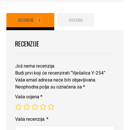
RECENZIJE
DOSTAVA
0
RECENZIJE
Još nema recenzija.
Budi prvi koji će recenzirati “Vješalica Y-254”
Vaša email adresa neće biti objavljivana.
Neophodna polja su označena sa
*
Vaša ocjena
*
Vaša recenzija:
*