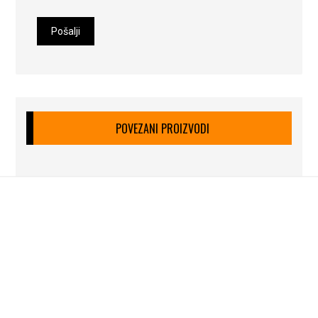
POVEZANI PROIZVODI