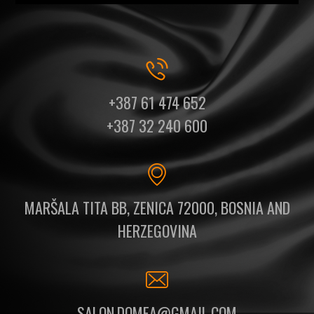
+387 61 474 652
+387 32 240 600
MARŠALA TITA BB, ZENICA 72000, BOSNIA AND
HERZEGOVINA
SALON.DOMEA@GMAIL.COM