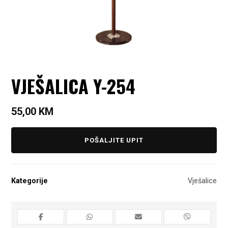
VJEŠALICA Y-254
55,00
KM
POŠALJITE UPIT
Kategorije
Vješalice