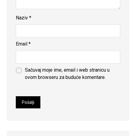
Naziv
*
Email
*
Sačuvaj moje ime, email i web stranicu u
ovom browseru za buduće komentare.