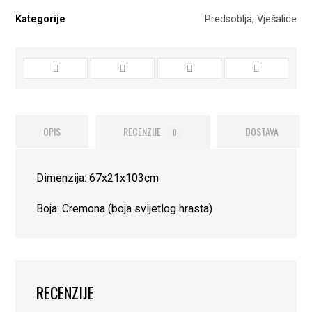
Kategorije
Predsoblja
,
Vješalice
OPIS
RECENZIJE
DOSTAVA
0
Dimenzija: 67x21x103cm
Boja: Cremona (boja svijetlog hrasta)
RECENZIJE