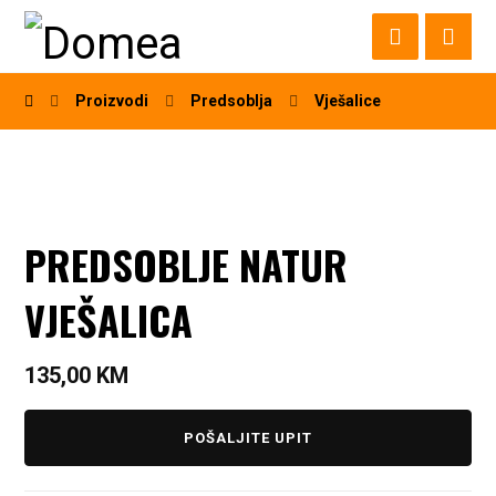
Proizvodi
Predsoblja
Vješalice
PREDSOBLJE NATUR
VJEŠALICA
135,00
KM
POŠALJITE UPIT