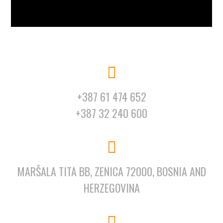
+387 61 474 652
+387 32 240 600
MARŠALA TITA BB, ZENICA 72000, BOSNIA AND
HERZEGOVINA