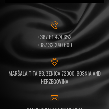
+387 61 474 652
+387 32 240 600
MARŠALA TITA BB, ZENICA 72000, BOSNIA AND
HERZEGOVINA