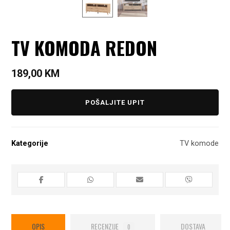
TV KOMODA REDON
189,00
KM
POŠALJITE UPIT
Kategorije
TV komode
OPIS
RECENZIJE
DOSTAVA
0