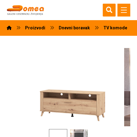
Proizvodi
Dnevni boravak
TV komode