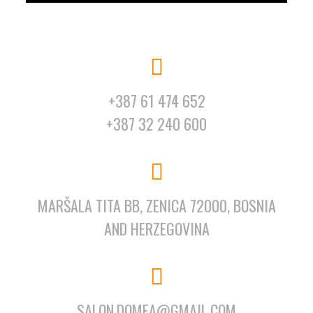
+387 61 474 652
+387 32 240 600
MARŠALA TITA BB, ZENICA 72000, BOSNIA
AND HERZEGOVINA
SALON.DOMEA@GMAIL.COM