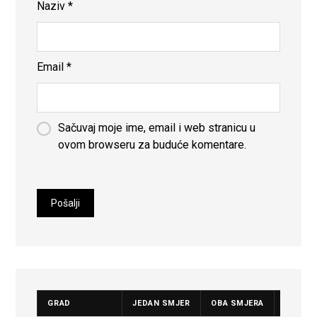
Naziv
*
Email
*
Sačuvaj moje ime, email i web stranicu u
ovom browseru za buduće komentare.
GRAD
JEDAN SMJER
OBA SMJERA
CIJENA