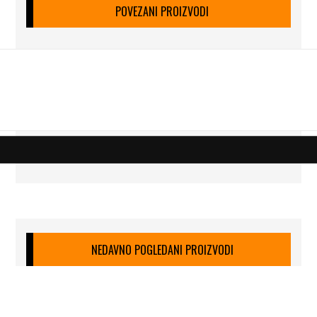
POVEZANI PROIZVODI
NEDAVNO POGLEDANI PROIZVODI