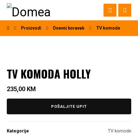
Proizvodi
Dnevni boravak
TV komode
TV KOMODA HOLLY
235,00
KM
POŠALJITE UPIT
Kategorije
TV komode