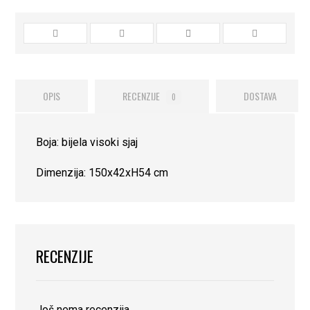
OPIS
RECENZIJE
DOSTAVA
0
Boja: bijela visoki sjaj
Dimenzija: 150x42xH54 cm
RECENZIJE
Još nema recenzija.