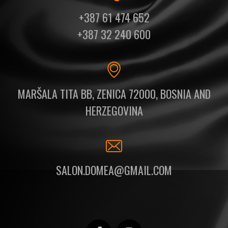
+387 61 474 652
+387 32 240 600
MARŠALA TITA BB, ZENICA 72000, BOSNIA AND
HERZEGOVINA
SALON.DOMEA@GMAIL.COM