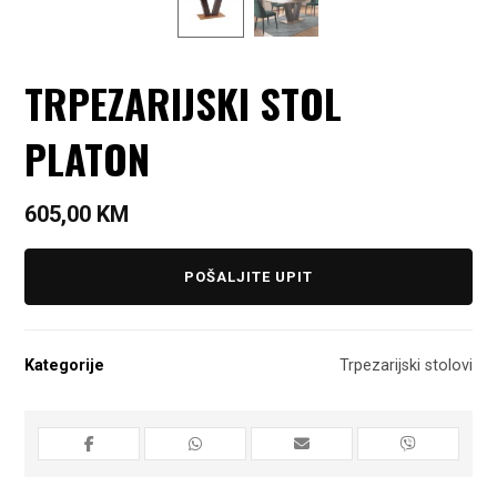
TRPEZARIJSKI STOL
PLATON
605,00
KM
POŠALJITE UPIT
Kategorije
Trpezarijski stolovi