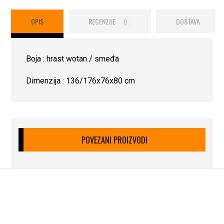
OPIS
RECENZIJE
DOSTAVA
0
Boja : hrast wotan / smeđa
Dimenzija : 136/176x76x80 cm
POVEZANI PROIZVODI