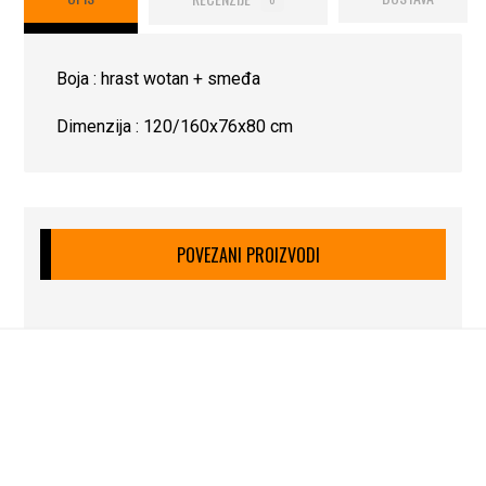
Boja : hrast wotan + smeđa
Dimenzija : 120/160x76x80 cm
POVEZANI PROIZVODI