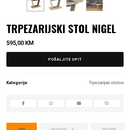
TRPEZARIJSKI STOL NIGEL
595,00
KM
POŠALJITE UPIT
Kategorije
Trpezarijski stolovi
OPIS
RECENZIJE
DOSTAVA
0