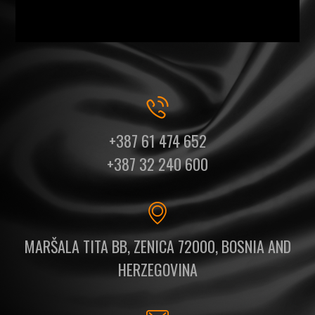
+387 61 474 652
+387 32 240 600
MARŠALA TITA BB, ZENICA 72000, BOSNIA AND
HERZEGOVINA