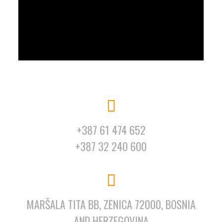
+387 61 474 652
+387 32 240 600
MARŠALA TITA BB, ZENICA 72000, BOSNIA
AND HERZEGOVINA