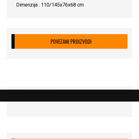
Dimenzija : 110/145x76x68 cm
POVEZANI PROIZVODI