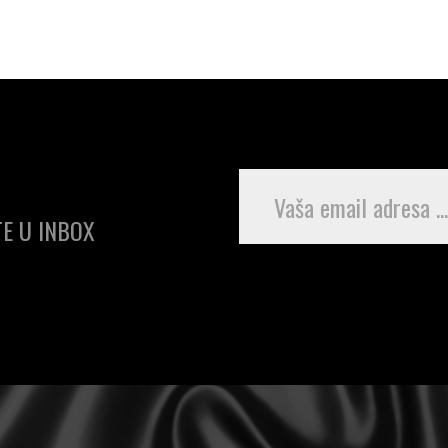
E U INBOX