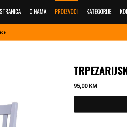
STRANICA
O NAMA
PROIZVODI
KATEGORIJE
KO
ice
TRPEZARIJS
95,00
KM