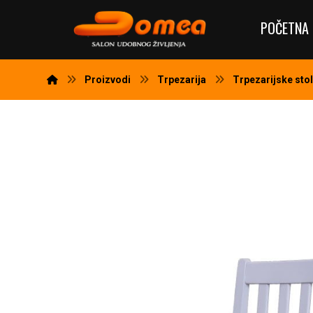
POČETNA 
Proizvodi
Trpezarija
Trpezarijske stol