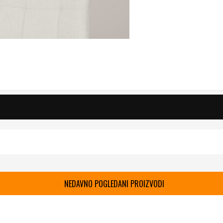
NEDAVNO POGLEDANI PROIZVODI