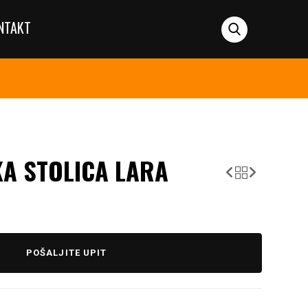
NTAKT
KA STOLICA LARA
POŠALJITE UPIT