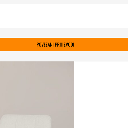
POVEZANI PROIZVODI