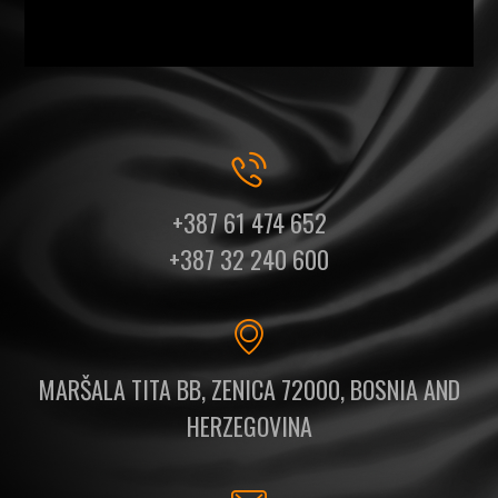
+387 61 474 652
+387 32 240 600
MARŠALA TITA BB, ZENICA 72000, BOSNIA AND
HERZEGOVINA