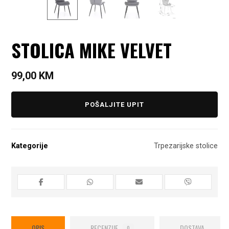
STOLICA MIKE VELVET
99,00
KM
POŠALJITE UPIT
Kategorije
Trpezarijske stolice
OPIS
RECENZIJE
DOSTAVA
0