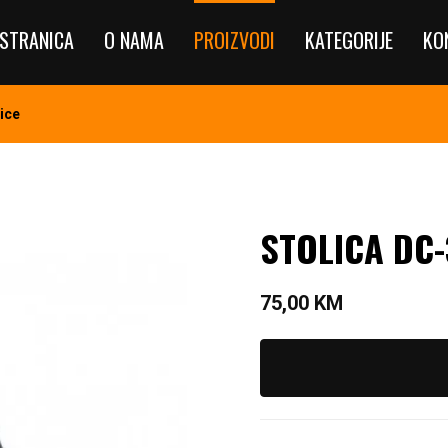
STRANICA
O NAMA
PROIZVODI
KATEGORIJE
KO
ice
STOLICA DC-
75,00
KM