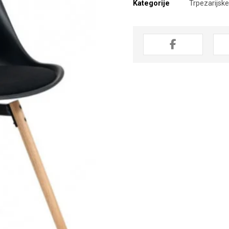
Kategorije
Trpezarijske