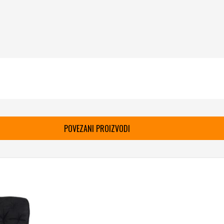
POVEZANI PROIZVODI