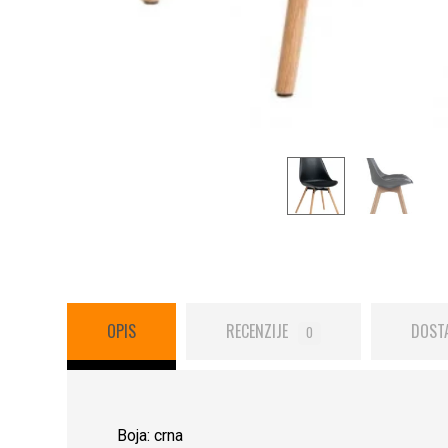
OPIS
RECENZIJE
DOST
0
Boja: crna