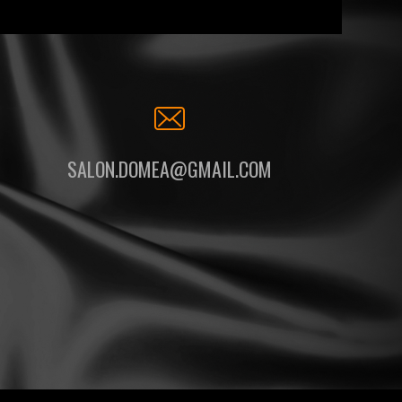
SALON.DOMEA@GMAIL.COM