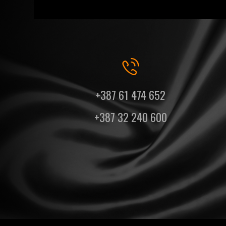
+387 61 474 652
+387 32 240 600