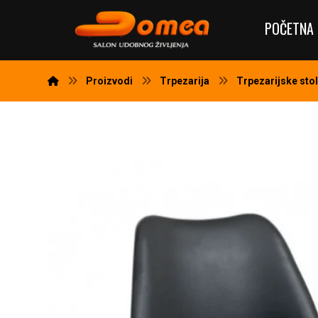
POČETNA 
Proizvodi
Trpezarija
Trpezarijske stol