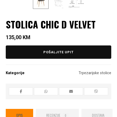
STOLICA CHIC D VELVET
135,00
KM
POŠALJITE UPIT
Kategorije
Trpezarijske stolice
OPIS
RECENZIJE
DOSTAVA
0