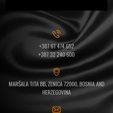
+387 61 474 652
+387 32 240 600
MARŠALA TITA BB, ZENICA 72000, BOSNIA AND
HERZEGOVINA