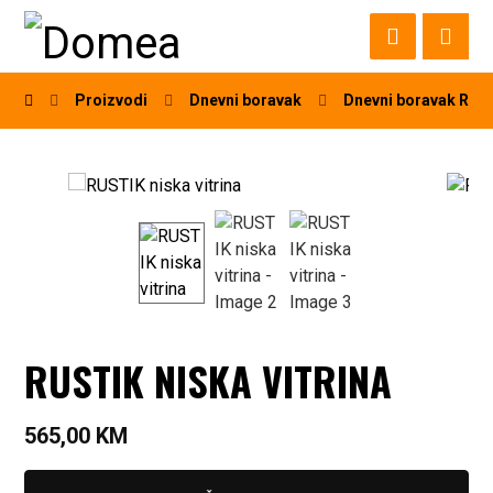
Proizvodi
Dnevni boravak
Dnevni boravak RUS
RUSTIK NISKA VITRINA
565,00
KM