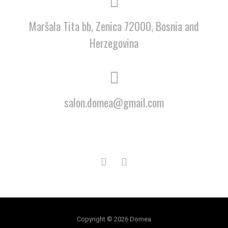
Maršala Tita bb, Zenica 72000, Bosnia and
Herzegovina
salon.domea@gmail.com
Copyright © 2026 Domea