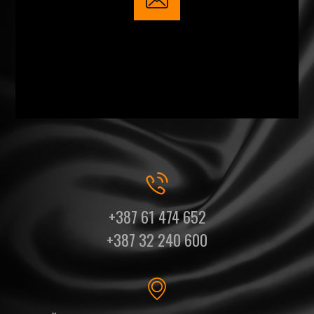
+387 61 474 652
+387 32 240 600