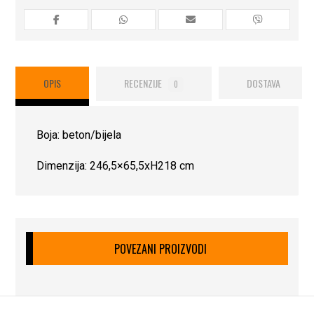
OPIS
RECENZIJE
DOSTAVA
0
Boja: beton/bijela
Dimenzija: 246,5×65,5xH218 cm
POVEZANI PROIZVODI