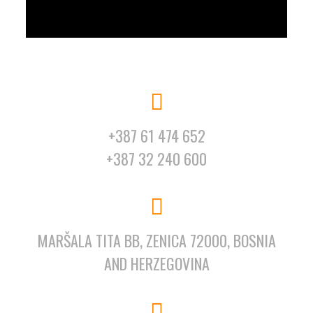
+387 61 474 652
+387 32 240 600
MARŠALA TITA BB, ZENICA 72000, BOSNIA
AND HERZEGOVINA