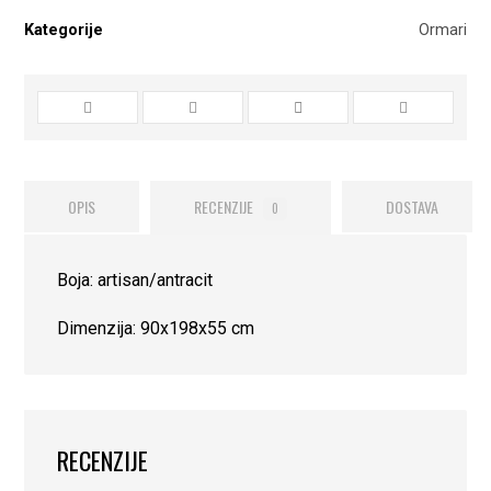
Kategorije
Ormari
OPIS
RECENZIJE
DOSTAVA
0
Boja: artisan/antracit
Dimenzija: 90x198x55 cm
RECENZIJE