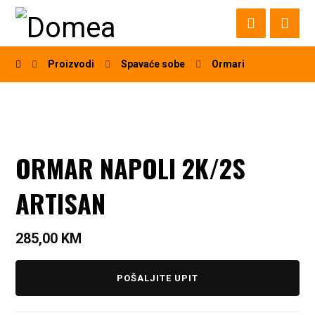
Proizvodi
Spavaće sobe
Ormari
ORMAR NAPOLI 2K/2S
ARTISAN
285,00
KM
POŠALJITE UPIT