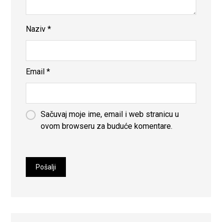
Naziv
*
Email
*
Sačuvaj moje ime, email i web stranicu u
ovom browseru za buduće komentare.