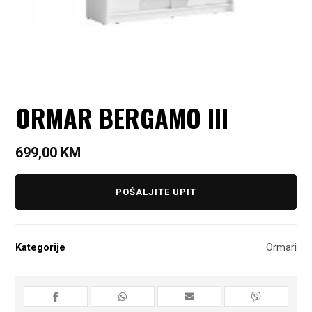
ORMAR BERGAMO III
699,00
KM
POŠALJITE UPIT
Kategorije
Ormari