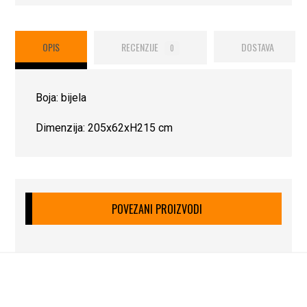
OPIS
RECENZIJE
DOSTAVA
0
Boja: bijela
Dimenzija: 205x62xH215 cm
POVEZANI PROIZVODI