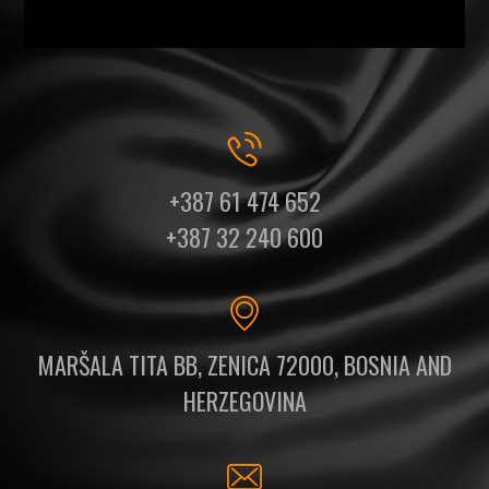
+387 61 474 652
+387 32 240 600
MARŠALA TITA BB, ZENICA 72000, BOSNIA AND
HERZEGOVINA