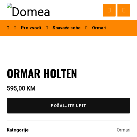
Proizvodi
Spavaće sobe
Ormari
ORMAR HOLTEN
595,00
KM
POŠALJITE UPIT
Kategorije
Ormari