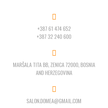
+387 61 474 652
+387 32 240 600
MARŠALA TITA BB, ZENICA 72000, BOSNIA
AND HERZEGOVINA
SALON.DOMEA@GMAIL.COM