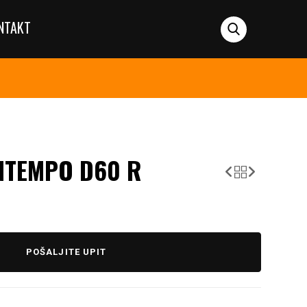
NTAKT
NTEMPO D60 R
POŠALJITE UPIT