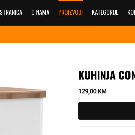
STRANICA
O NAMA
PROIZVODI
KATEGORIJE
KO
KUHINJA CO
129,00
KM