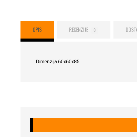
OPIS
RECENZIJE
DOST
0
Dimenzija 60x60x85