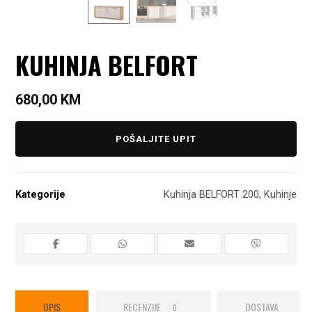
KUHINJA BELFORT
680,00
KM
POŠALJITE UPIT
Kategorije
Kuhinja BELFORT 200
,
Kuhinje
OPIS
RECENZIJE
DOSTAVA
0