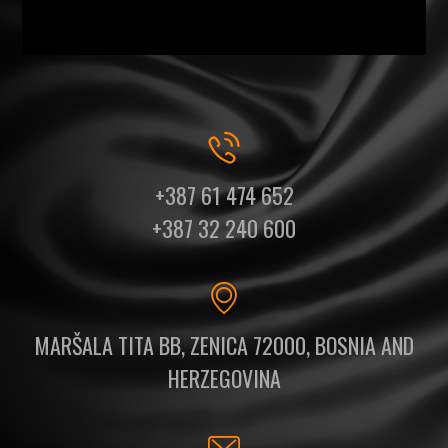
+387 61 474 652
+387 32 240 600
MARŠALA TITA BB, ZENICA 72000, BOSNIA AND
HERZEGOVINA