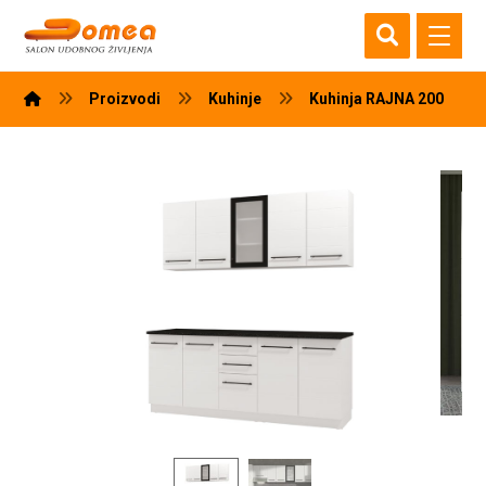
Proizvodi
Kuhinje
Kuhinja RAJNA 200