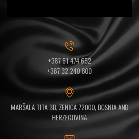
+387 61 474 652
+387 32 240 600
MARŠALA TITA BB, ZENICA 72000, BOSNIA AND
HERZEGOVINA