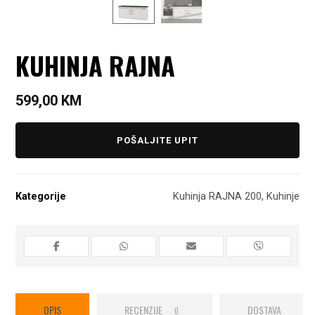
KUHINJA RAJNA
599,00
KM
POŠALJITE UPIT
Kategorije
Kuhinja RAJNA 200
,
Kuhinje
OPIS
RECENZIJE
DOSTAVA
0