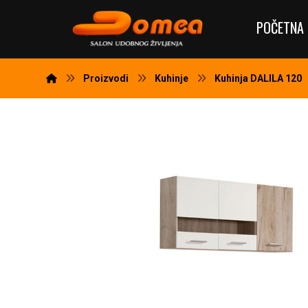
POČETNA 
Proizvodi
Kuhinje
Kuhinja DALILA 120