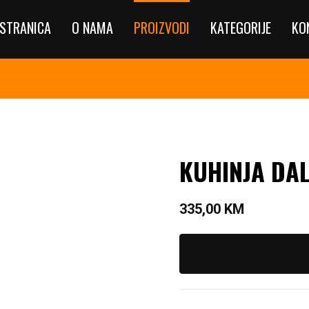
STRANICA
O NAMA
PROIZVODI
KATEGORIJE
KO
KUHINJA DAL
335,00
KM