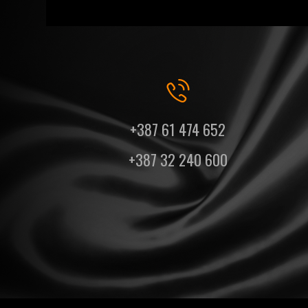
+387 61 474 652
+387 32 240 600