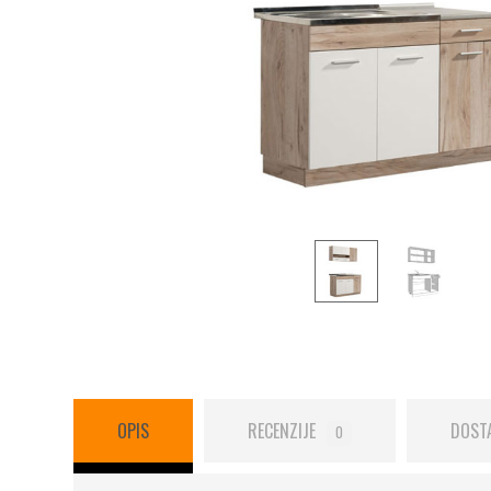
OPIS
RECENZIJE
DOST
0