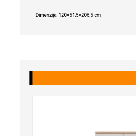
Dimenzija: 120×51,5×206,5 cm