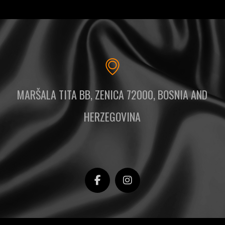
MARŠALA TITA BB, ZENICA 72000, BOSNIA AND
HERZEGOVINA