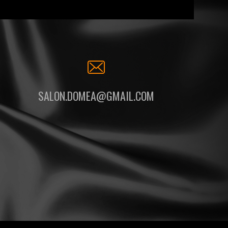
SALON.DOMEA@GMAIL.COM