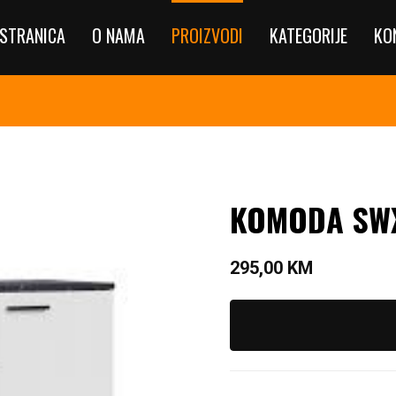
STRANICA
O NAMA
PROIZVODI
KATEGORIJE
KO
KOMODA SW
295,00
KM