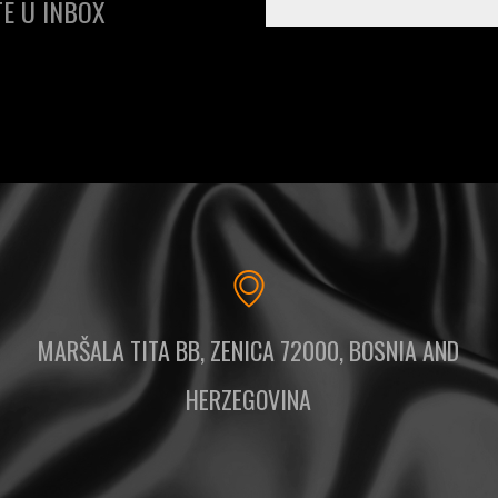
E U INBOX
MARŠALA TITA BB, ZENICA 72000, BOSNIA AND
HERZEGOVINA