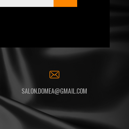
SALON.DOMEA@GMAIL.COM