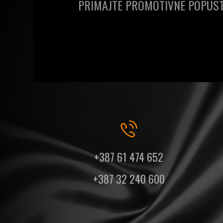
PRIMAJTE PROMOTIVNE POPUST
+387 61 474 652
+387 32 240 600