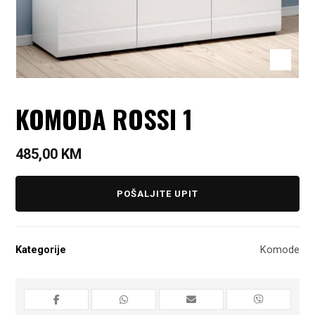
KOMODA ROSSI 1
485,00
KM
POŠALJITE UPIT
Kategorije
Komode