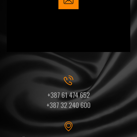
+387 61 474 652
+387 32 240 600