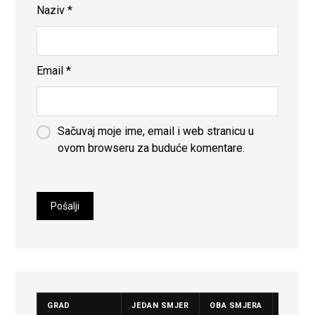
Naziv
*
Email
*
Sačuvaj moje ime, email i web stranicu u
ovom browseru za buduće komentare.
GRAD
JEDAN SMJER
OBA SMJERA
CIJENA