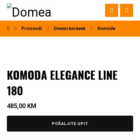
Proizvodi
Dnevni boravak
Komode
KOMODA ELEGANCE LINE
180
485,00
KM
POŠALJITE UPIT