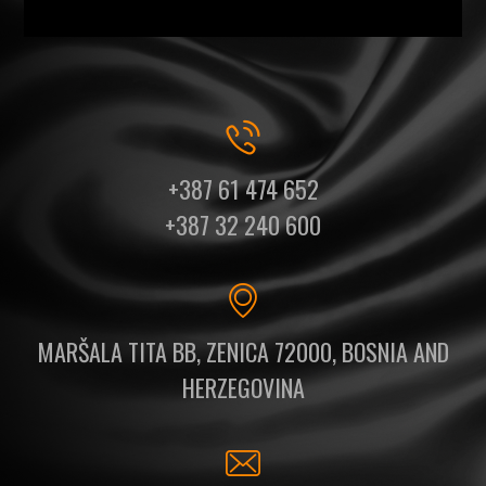
+387 61 474 652
+387 32 240 600
MARŠALA TITA BB, ZENICA 72000, BOSNIA AND
HERZEGOVINA