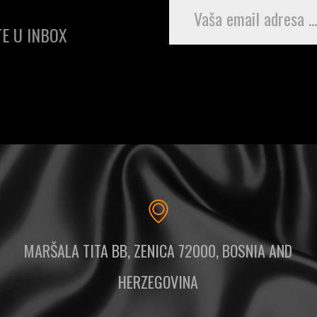
E U INBOX
MARŠALA TITA BB, ZENICA 72000, BOSNIA AND
HERZEGOVINA