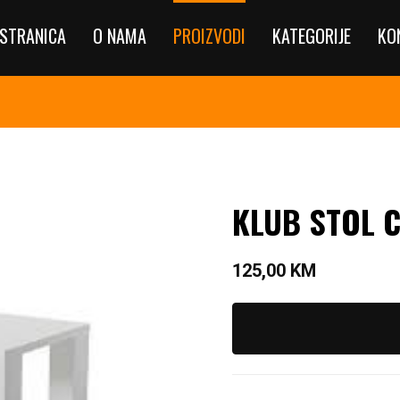
STRANICA
O NAMA
PROIZVODI
KATEGORIJE
KO
KLUB STOL C
125,00
KM