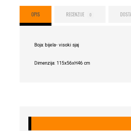
OPIS
RECENZIJE
DOST
0
Boja: bijela- visoki sjaj
Dimenzija: 115x56xH46 cm