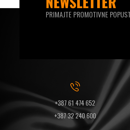
NEWSLETTER
PRIMAJTE PROMOTIVNE POPUST
+387 61 474 652
+387 32 240 600