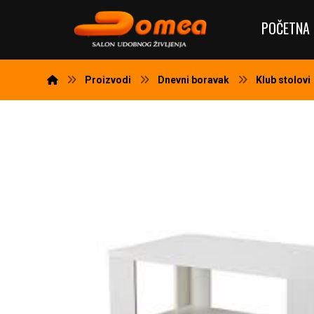
POČETNA 
Proizvodi
Dnevni boravak
Klub stolovi