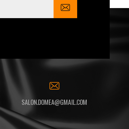
SALON.DOMEA@GMAIL.COM