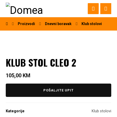
Proizvodi
Dnevni boravak
Klub stolovi
KLUB STOL CLEO 2
105,00
KM
POŠALJITE UPIT
Kategorije
Klub stolovi