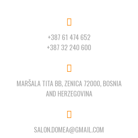
+387 61 474 652
+387 32 240 600
MARŠALA TITA BB, ZENICA 72000, BOSNIA
AND HERZEGOVINA
SALON.DOMEA@GMAIL.COM