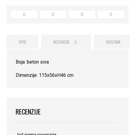
OPIS
RECENZIJE
DOSTAVA
0
Boja: beton siva
Dimenzije: 115x56xH46 cm
RECENZIJE
Još nema recenzija.