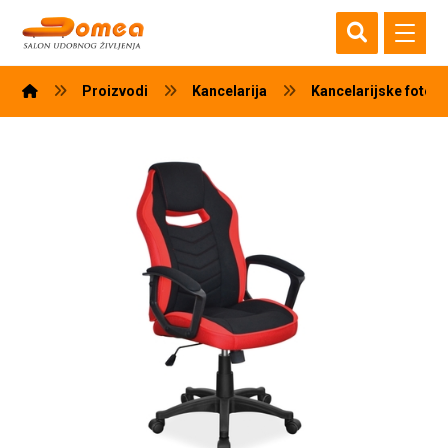
Proizvodi
Kancelarija
Kancelarijske fotelj