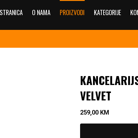
STRANICA
O NAMA
PROIZVODI
KATEGORIJE
KO
KANCELARIJ
VELVET
259,00
KM