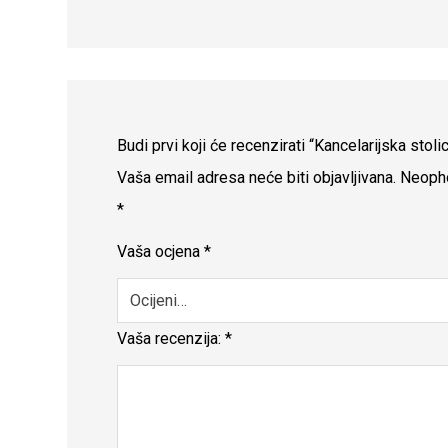
Budi prvi koji će recenzirati “Kancelarijska sto
Vaša email adresa neće biti objavljivana.
Neopho
*
Vaša ocjena
*
Vaša recenzija:
*