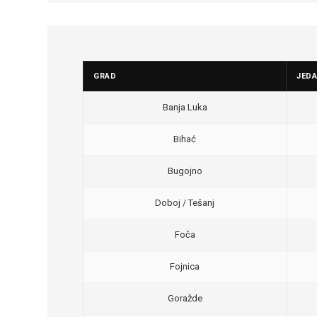
GRAD
JED
Banja Luka
Bihać
Bugojno
Doboj / Tešanj
Foča
Fojnica
Goražde