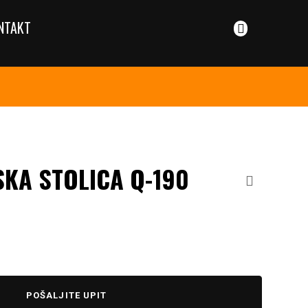
NTAKT
SKA STOLICA Q-190
POŠALJITE UPIT