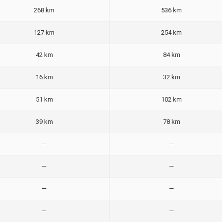
268 km
536 km
127 km
254 km
42 km
84 km
16 km
32 km
51 km
102 km
39 km
78 km
—
—
—
—
—
—
—
—