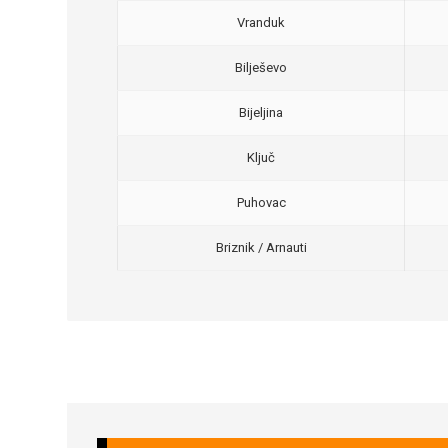
Vranduk
Bilješevo
Bijeljina
Ključ
Puhovac
Briznik / Arnauti