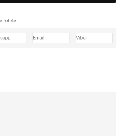
e fotelje
tsapp
Email
Viber