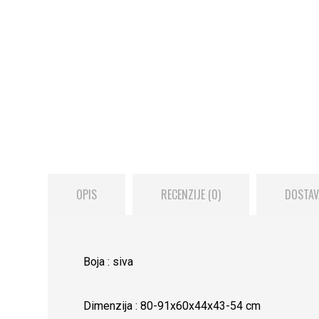
OPIS
RECENZIJE (0)
DOSTAV
Boja : siva
Dimenzija : 80-91x60x44x43-54 cm