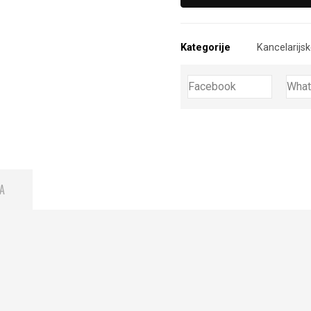
Kategorije
Kancelarijsk
Facebook
Wha
A