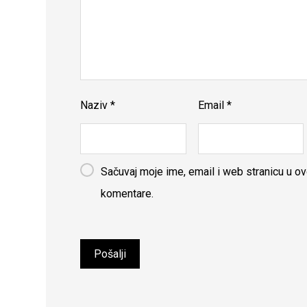
Naziv
*
Email
*
Sačuvaj moje ime, email i web stranicu u 
komentare.