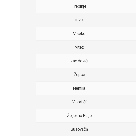
Trebinje
Tuzla
Visoko
Vitez
Zavidovići
Žepče
Nemila
Vukotići
Željezno Polje
Busovača