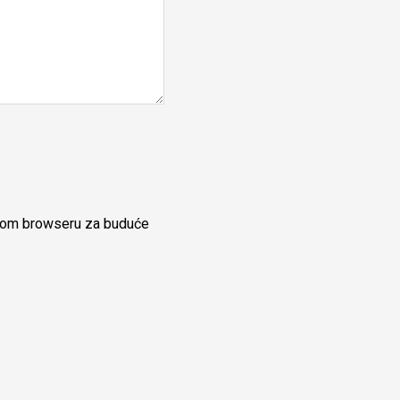
ovom browseru za buduće