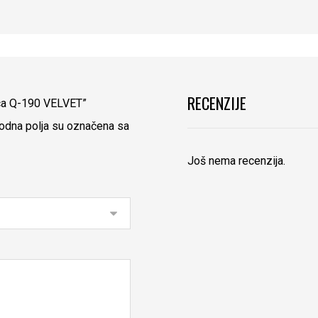
RECENZIJE
lica Q-190 VELVET”
dna polja su označena sa
Još nema recenzija.