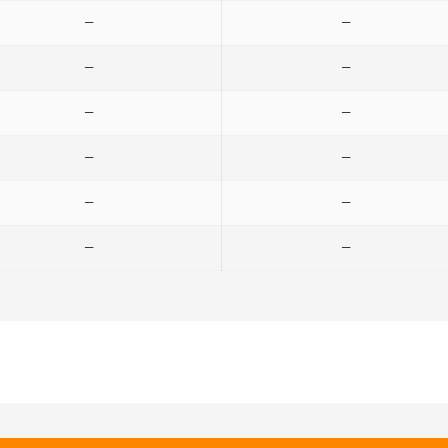
—
—
—
—
—
—
—
—
—
—
—
—