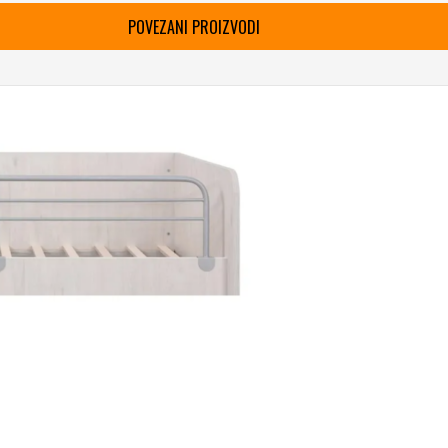
POVEZANI PROIZVODI