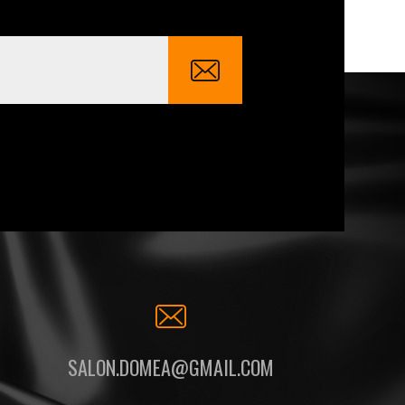
SALON.DOMEA@GMAIL.COM