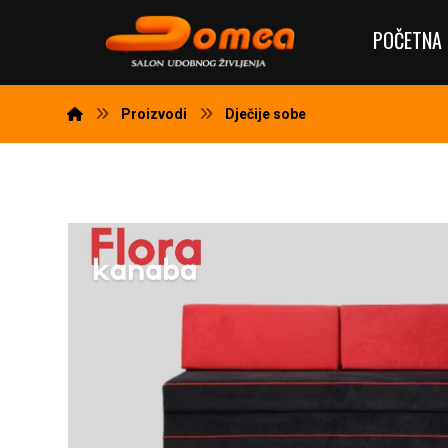
POČETNA 
Proizvodi
Dječije sobe