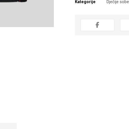
Kategorije
Dječije sob