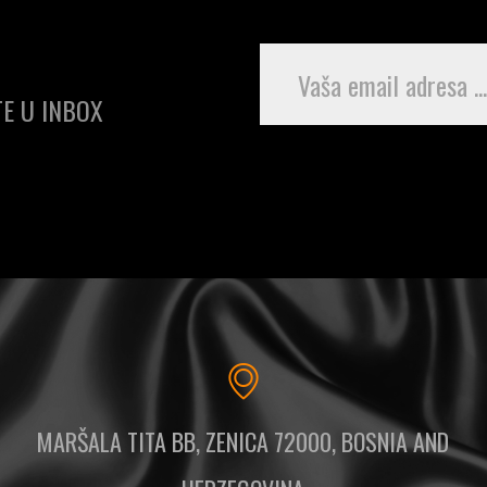
E U INBOX
MARŠALA TITA BB, ZENICA 72000, BOSNIA AND