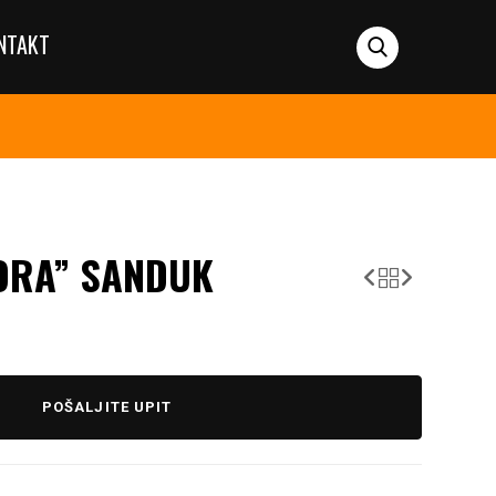
NTAKT
ORA” SANDUK
POŠALJITE UPIT