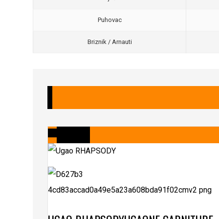
Puhovac
Briznik / Arnauti