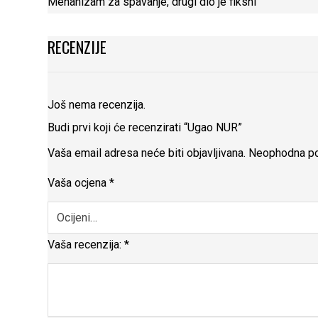
Mehanizam za spavanje, drugi dio je fiksni
RECENZIJE
Još nema recenzija.
Budi prvi koji će recenzirati “Ugao NUR”
Vaša email adresa neće biti objavljivana.
Neophodna po
Vaša ocjena
*
Vaša recenzija:
*