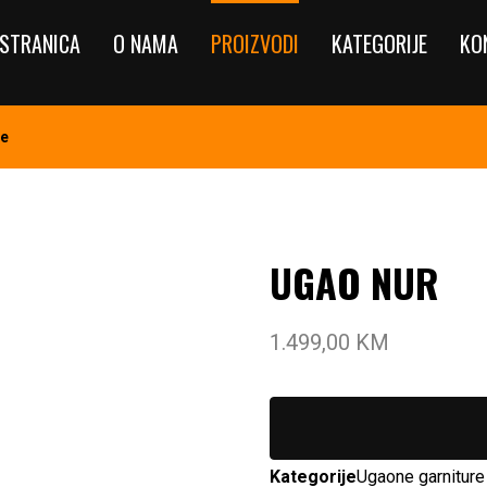
STRANICA
O NAMA
PROIZVODI
KATEGORIJE
KO
re
UGAO NUR
1.499,00
KM
Kategorije
Ugaone garniture