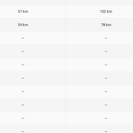
51 km
102 km
39 km
78 km
—
—
—
—
—
—
—
—
—
—
—
—
—
—
—
—