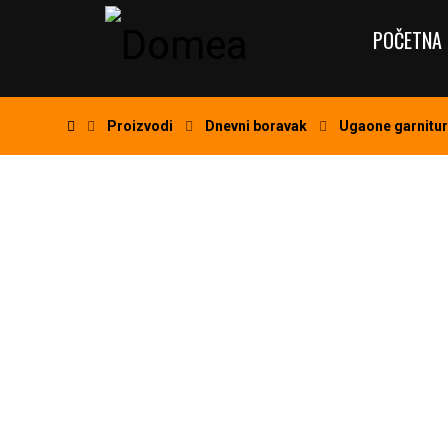
POČETNA 
Proizvodi
Dnevni boravak
Ugaone garnitu