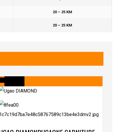
20 – 25 KM
20 – 25 KM