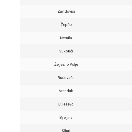
Zavidovići
Žepče
Nemila
Vukotići
Željezno Polje
Busovača
Vranduk
Bilješevo
Bijeljina
Ključ