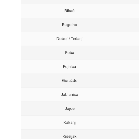
Bihać
Bugojno
Doboj / Tešanj
Foča
Fojnica
Goražde
Jablanica
Jajce
Kakanj
Kiseljak