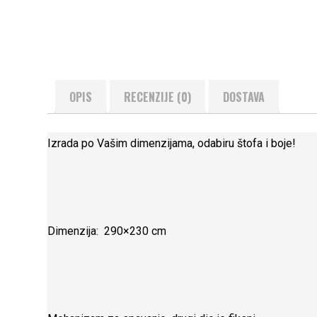
OPIS
RECENZIJE (0)
DOSTAVA
Izrada po Vašim dimenzijama, odabiru štofa i boje!
Dimenzija: 290×230 cm