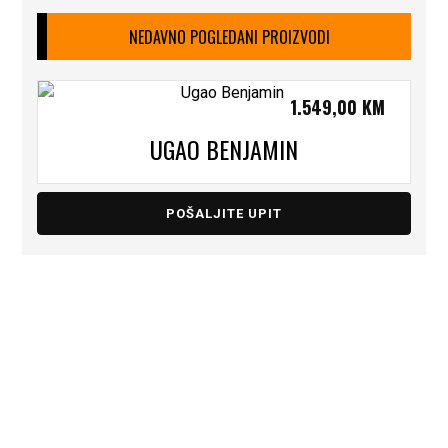
NEDAVNO POGLEDANI PROIZVODI
1.549,00
KM
UGAO BENJAMIN
POŠALJITE UPIT