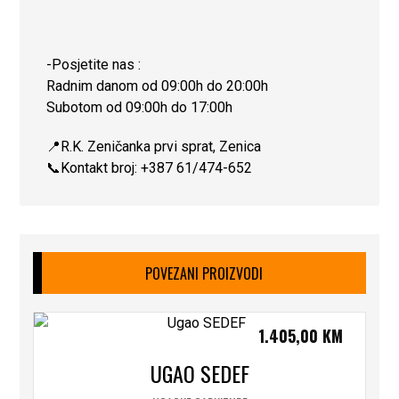
-Posjetite nas :
Radnim danom od 09:00h do 20:00h
Subotom od 09:00h do 17:00h
📍R.K. Zeničanka prvi sprat, Zenica
📞Kontakt broj: +387 61/474-652
POVEZANI PROIZVODI
1.405,00
KM
UGAO SEDEF