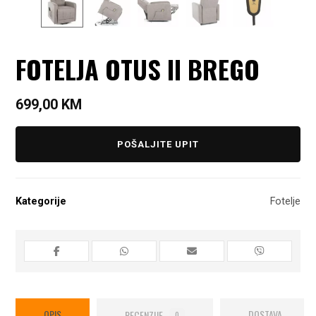
FOTELJA OTUS II BREGO
699,00
KM
POŠALJITE UPIT
Kategorije
Fotelje
OPIS
RECENZIJE
DOSTAVA
0