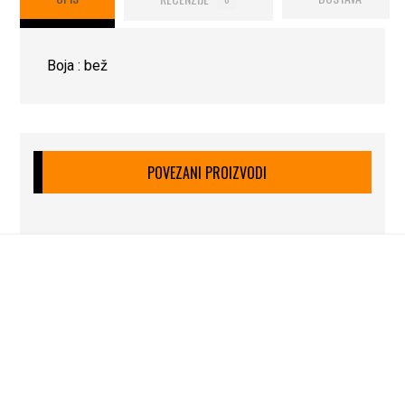
Boja : bež
POVEZANI PROIZVODI