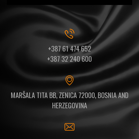
+387 61 474 652
+387 32 240 600
MARŠALA TITA BB, ZENICA 72000, BOSNIA AND
HERZEGOVINA