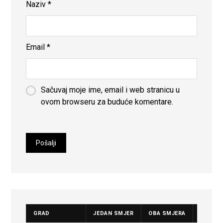
Naziv
*
Email
*
Sačuvaj moje ime, email i web stranicu u
ovom browseru za buduće komentare.
GRAD
JEDAN SMJER
OBA SMJERA
CIJENA