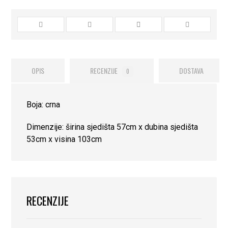
OPIS
RECENZIJE
DOSTAVA
0
Boja: crna
Dimenzije: širina sjedišta 57cm x dubina sjedišta
53cm x visina 103cm
RECENZIJE