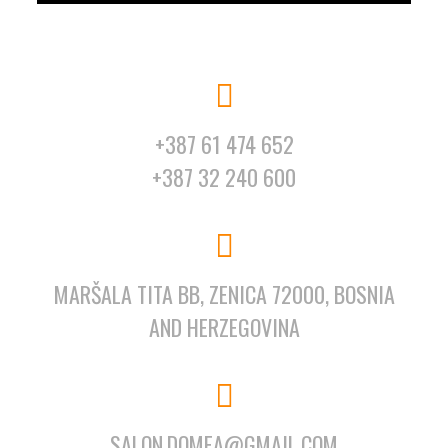
+387 61 474 652
+387 32 240 600
MARŠALA TITA BB, ZENICA 72000, BOSNIA
AND HERZEGOVINA
SALON.DOMEA@GMAIL.COM