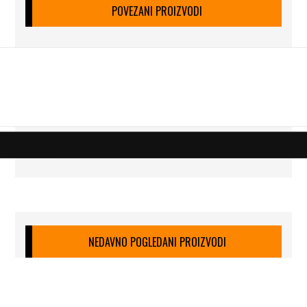
POVEZANI PROIZVODI
NEDAVNO POGLEDANI PROIZVODI