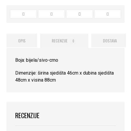
OPIS
RECENZIJE
DOSTAVA
0
Boja: bijela/sivo-crno
Dimenzije: širina sjedišta 46cm x dubina sjedišta
48cm x visina 88cm
RECENZIJE