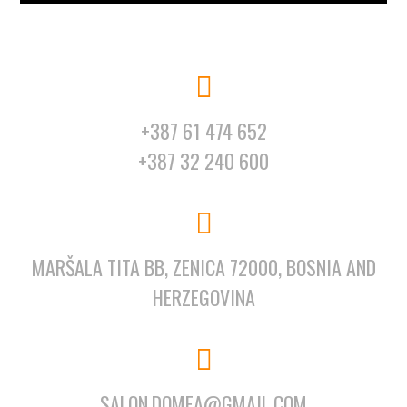
+387 61 474 652
+387 32 240 600
MARŠALA TITA BB, ZENICA 72000, BOSNIA AND
HERZEGOVINA
SALON.DOMEA@GMAIL.COM