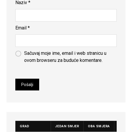
Naziv
*
Email
*
Sačuvaj moje ime, email i web stranicu u
ovom browseru za buduće komentare.
GRAD
JEDAN SMJER
OBA SMJERA
CIJENA