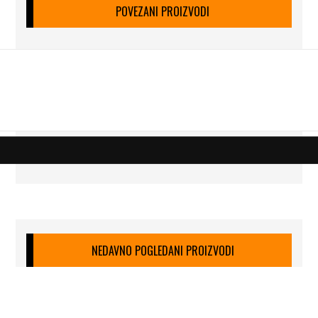
POVEZANI PROIZVODI
NEDAVNO POGLEDANI PROIZVODI