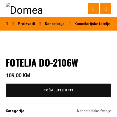
Proizvodi
Kancelarija
Kancelarijske fotelje
FOTELJA DO-2106W
109,00
KM
POŠALJITE UPIT
Kategorije
Kancelarijske fotelje