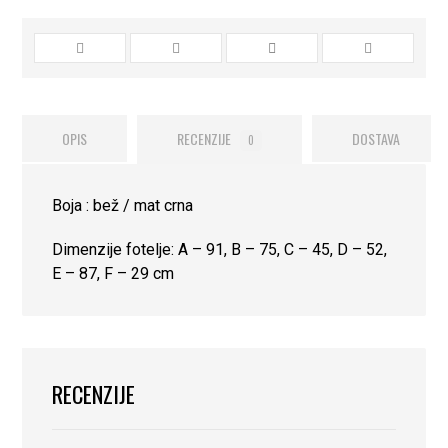
OPIS
RECENZIJE
DOSTAVA
0
Boja : bež / mat crna
Dimenzije fotelje: A – 91, B – 75, C – 45, D – 52,
E – 87, F – 29 cm
RECENZIJE