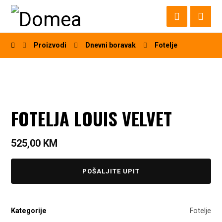
Proizvodi
Dnevni boravak
Fotelje
FOTELJA LOUIS VELVET
525,00
KM
POŠALJITE UPIT
Kategorije
Fotelje