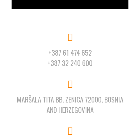
+387 61 474 652
+387 32 240 600
MARŠALA TITA BB, ZENICA 72000, BOSNIA
AND HERZEGOVINA