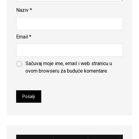
Naziv
*
Email
*
Sačuvaj moje ime, email i web stranicu u
ovom browseru za buduće komentare.