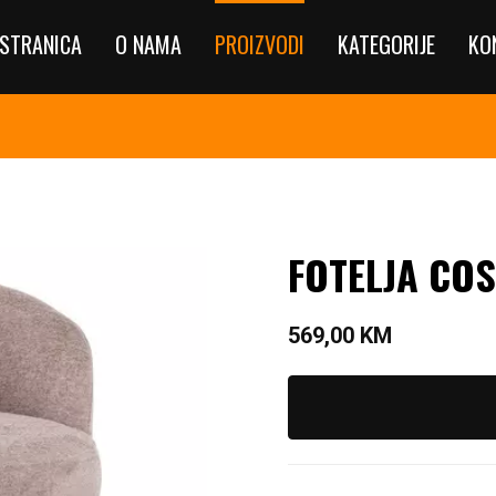
STRANICA
O NAMA
PROIZVODI
KATEGORIJE
KO
FOTELJA CO
569,00
KM