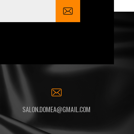
SALON.DOMEA@GMAIL.COM