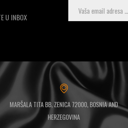
E U INBOX
MARŠALA TITA BB, ZENICA 72000, BOSNIA AND
HERZEGOVINA