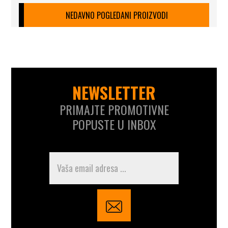
NEDAVNO POGLEDANI PROIZVODI
NEWSLETTER
PRIMAJTE PROMOTIVNE
POPUSTE U INBOX