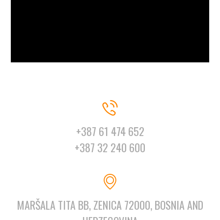
+387 61 474 652
+387 32 240 600
MARŠALA TITA BB, ZENICA 72000, BOSNIA AND