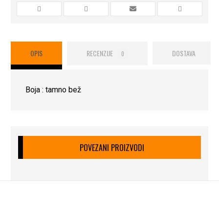
OPIS
RECENZIJE
DOSTAVA
0
Boja : tamno bež
POVEZANI PROIZVODI