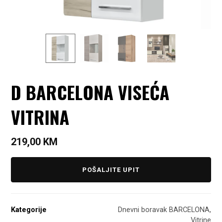
D BARCELONA VISEĆA
VITRINA
219,00
KM
POŠALJITE UPIT
Kategorije
Dnevni boravak BARCELONA
,
Vitrine