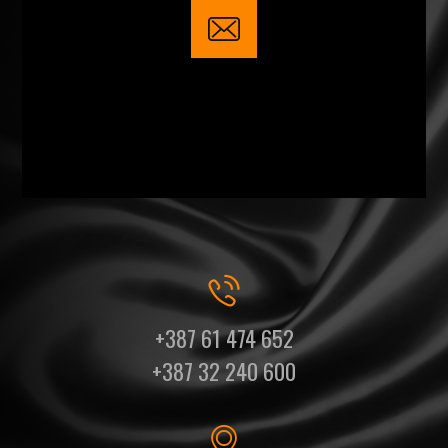
+387 61 474 652
+387 32 240 600