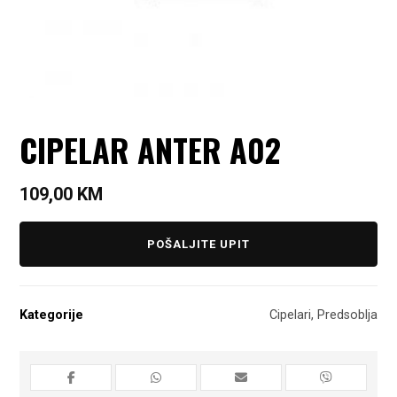
CIPELAR ANTER A02
109,00
KM
POŠALJITE UPIT
Kategorije
Cipelari
,
Predsoblja