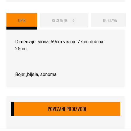
OPIS
RECENZIJE
DOSTAVA
0
Dimenzije: širina: 69cm visina: 77cm dubina:
25cm
Boje: ,bijela, sonoma
POVEZANI PROIZVODI