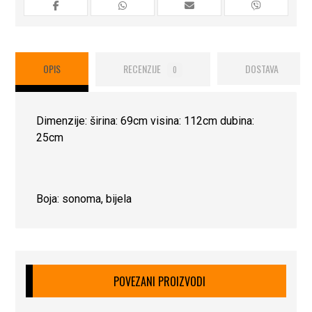
OPIS
RECENZIJE
DOSTAVA
0
Dimenzije: širina: 69cm visina: 112cm dubina:
25cm
Boja: sonoma, bijela
POVEZANI PROIZVODI