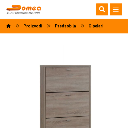
Proizvodi
Predsoblja
Cipelari