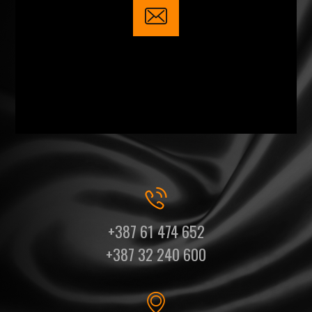
+387 61 474 652
+387 32 240 600