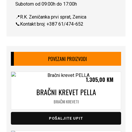
Subotom od 09:00h do 17:00h
📍R.K. Zeničanka prvi sprat, Zenica
📞Kontakt broj: +387 61/474-652
POVEZANI PROIZVODI
1.305,00
KM
BRAČNI KREVET PELLA
BRAČNI KREVETI
POŠALJITE UPIT