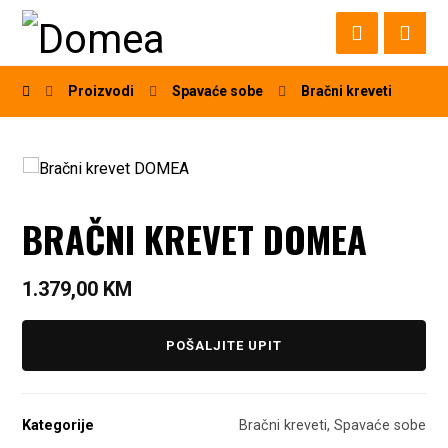
Proizvodi
Spavaće sobe
Bračni kreveti
BRAČNI KREVET DOMEA
1.379,00
KM
POŠALJITE UPIT
Kategorije
Bračni kreveti
,
Spavaće sobe