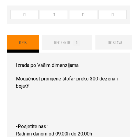
OPIS
RECENZIJE
DOSTAVA
0
Izrada po Vašim dimenzijama.
Mogućnost promjene štofa- preko 300 dezena i
boja👏
-Posjetite nas :
Radnim danom od 09:00h do 20:00h