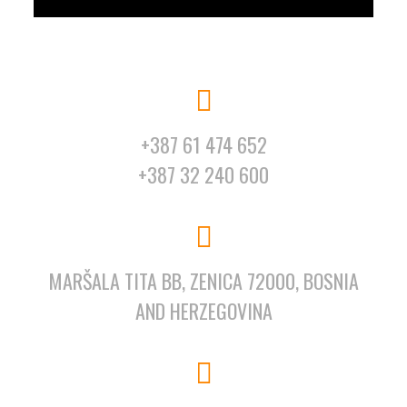
+387 61 474 652
+387 32 240 600
MARŠALA TITA BB, ZENICA 72000, BOSNIA
AND HERZEGOVINA