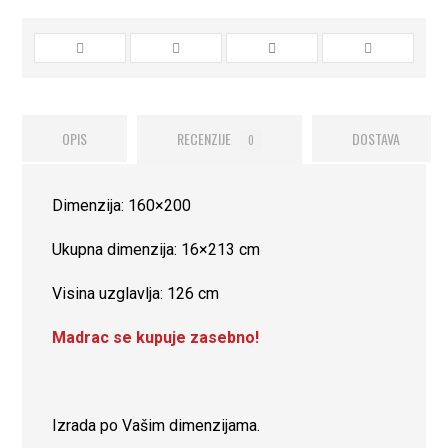
OPIS
RECENZIJE
DOSTAVA
0
Dimenzija: 160×200
Ukupna dimenzija: 16×213 cm
Visina uzglavlja: 126 cm
Madrac se kupuje zasebno!
Izrada po Vašim dimenzijama.