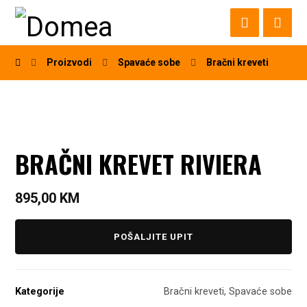
Proizvodi
Spavaće sobe
Bračni kreveti
BRAČNI KREVET RIVIERA
895,00
KM
POŠALJITE UPIT
Kategorije
Bračni kreveti
,
Spavaće sobe