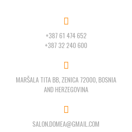
+387 61 474 652
+387 32 240 600
MARŠALA TITA BB, ZENICA 72000, BOSNIA
AND HERZEGOVINA
SALON.DOMEA@GMAIL.COM