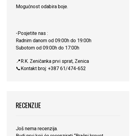
Mogućnost odabira boje.
-Posjetite nas :
Radnim danom od 09:00h do 19:00h
Subotom od 09:00h do 17:00h
📍R.K. Zeničanka prvi sprat, Zenica
📞Kontakt broj: +387 61/474-652
RECENZIJE
Još nema recenzija.
Budi prvi koji će recenzirati “Bračni krevet