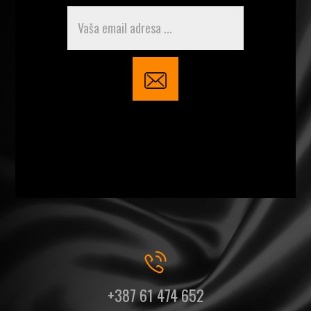
+387 61 474 652