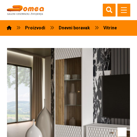
Proizvodi
Dnevni boravak
Vitrine