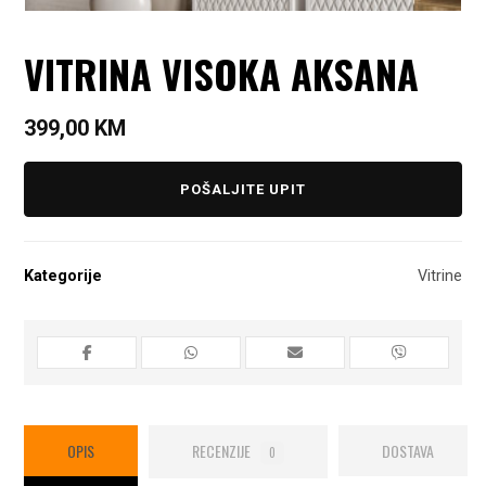
VITRINA VISOKA AKSANA
399,00
KM
POŠALJITE UPIT
Kategorije
Vitrine
OPIS
RECENZIJE
DOSTAVA
0