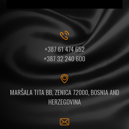
+387 61 474 652
+387 32 240 600
MARŠALA TITA BB, ZENICA 72000, BOSNIA AND
HERZEGOVINA