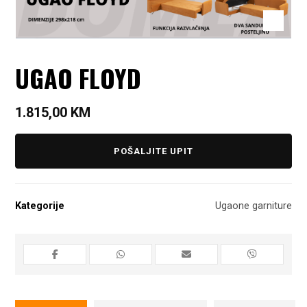
UGAO FLOYD
1.815,00
KM
POŠALJITE UPIT
Kategorije
Ugaone garniture