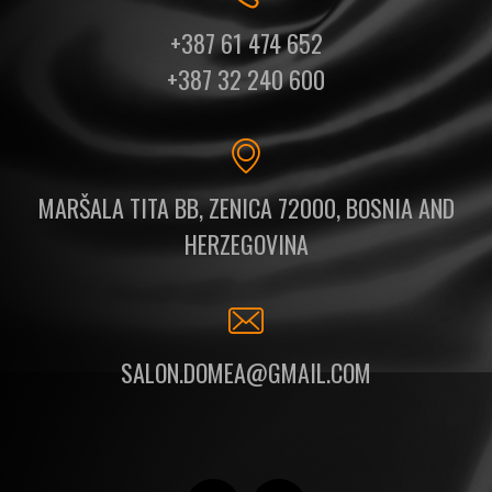
+387 61 474 652
+387 32 240 600
MARŠALA TITA BB, ZENICA 72000, BOSNIA AND
HERZEGOVINA
SALON.DOMEA@GMAIL.COM