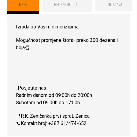
OPIS
RECENZIJE
DOSTAVA
0
Izrada po Vašim dimenzijama.
Mogućnost promjene štofa- preko 300 dezena i
boja👏
-Posjetite nas :
Radnim danom od 09:00h do 20:00h
Subotom od 09:00h do 17:00h
📍R.K. Zeničanka prvi sprat, Zenica
📞Kontakt broj: +387 61/474-652